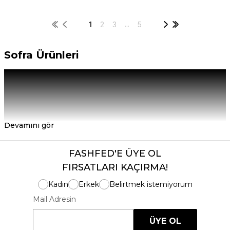
...
1
2
3
5
Sofra Ürünleri
Devamını gör
FASHFED'E ÜYE OL
FIRSATLARI KAÇIRMA!
Kadın
Erkek
Belirtmek istemiyorum
Mail Adresin
ÜYE OL