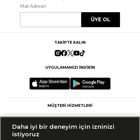
Mail Adresin
ÜYE OL
TAKİPTE KALIN
UYGULAMAMIZI İNDİRİN
MÜŞTERİ HİZMETLERİ
FASHFED
Daha iyi bir deneyim için izninizi
istiyoruz
MARKALAR