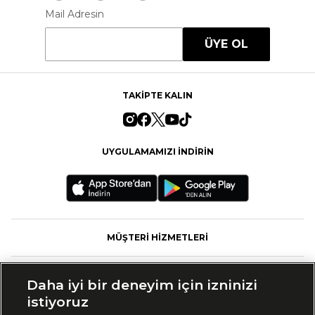
Mail Adresin
ÜYE OL
TAKİPTE KALIN
UYGULAMAMIZI İNDİRİN
MÜŞTERİ HİZMETLERİ
FASHFED
Daha iyi bir deneyim için izninizi
istiyoruz
MARKALAR