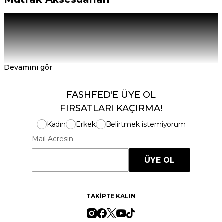
Devamını gör
FASHFED'E ÜYE OL
FIRSATLARI KAÇIRMA!
Kadın
Erkek
Belirtmek istemiyorum
Mail Adresin
ÜYE OL
TAKİPTE KALIN