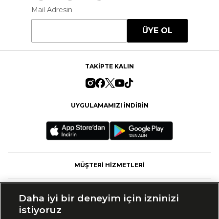
Mail Adresin
ÜYE OL
TAKİPTE KALIN
UYGULAMAMIZI İNDİRİN
MÜŞTERİ HİZMETLERİ
FASHFED
Daha iyi bir deneyim için izninizi
istiyoruz
MARKALAR