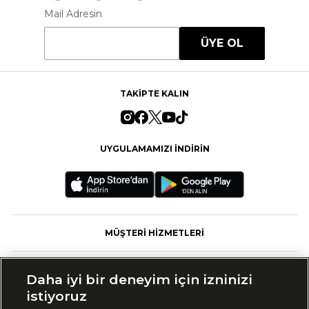
Mail Adresin
ÜYE OL
TAKİPTE KALIN
UYGULAMAMIZI İNDİRİN
MÜŞTERİ HİZMETLERİ
FASHFED
Daha iyi bir deneyim için izninizi
istiyoruz
MARKALAR