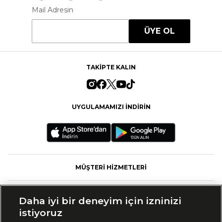
Mail Adresin
ÜYE OL
TAKİPTE KALIN
UYGULAMAMIZI İNDİRİN
MÜŞTERİ HİZMETLERİ
FASHFED
Daha iyi bir deneyim için izninizi
istiyoruz
MARKALAR