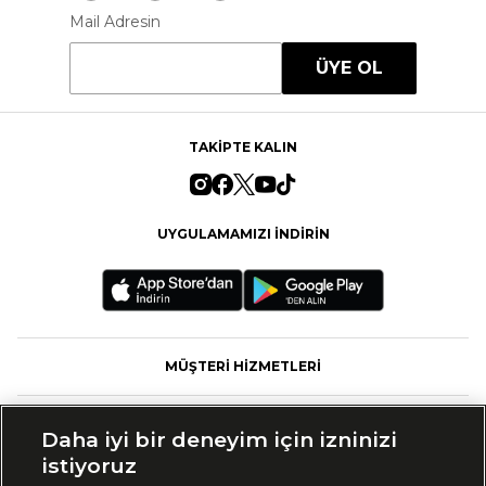
Mail Adresin
ÜYE OL
TAKİPTE KALIN
UYGULAMAMIZI İNDİRİN
MÜŞTERİ HİZMETLERİ
FASHFED
Daha iyi bir deneyim için izninizi
istiyoruz
MARKALAR