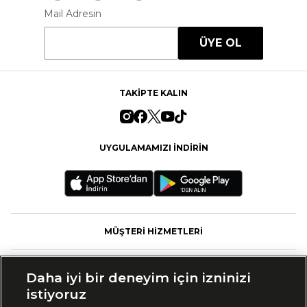
Mail Adresin
ÜYE OL
TAKİPTE KALIN
UYGULAMAMIZI İNDİRİN
MÜŞTERİ HİZMETLERİ
FASHFED
Daha iyi bir deneyim için izninizi
istiyoruz
MARKALAR