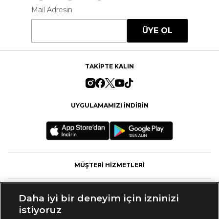
Mail Adresin
ÜYE OL
TAKİPTE KALIN
UYGULAMAMIZI İNDİRİN
MÜŞTERİ HİZMETLERİ
FASHFED
Daha iyi bir deneyim için izninizi
istiyoruz
MARKALAR