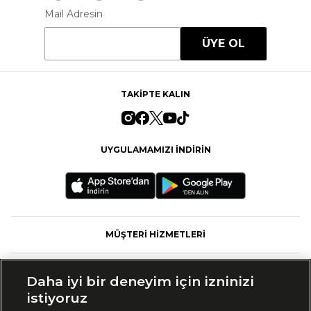
Mail Adresin
ÜYE OL
TAKİPTE KALIN
UYGULAMAMIZI İNDİRİN
MÜŞTERİ HİZMETLERİ
FASHFED
Daha iyi bir deneyim için izninizi
istiyoruz
MARKALAR