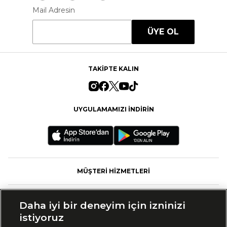
Mail Adresin
ÜYE OL
TAKİPTE KALIN
UYGULAMAMIZI İNDİRİN
MÜŞTERİ HİZMETLERİ
FASHFED
Daha iyi bir deneyim için izninizi
istiyoruz
MARKALAR