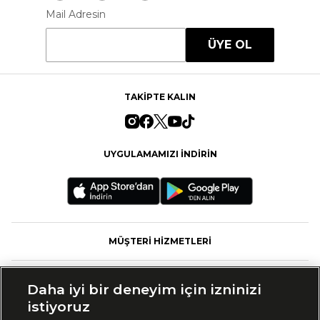
Mail Adresin
ÜYE OL
TAKİPTE KALIN
UYGULAMAMIZI İNDİRİN
MÜŞTERİ HİZMETLERİ
FASHFED
Daha iyi bir deneyim için izninizi
istiyoruz
MARKALAR