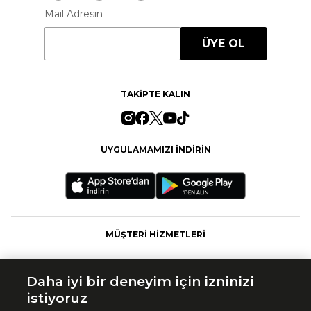
Mail Adresin
ÜYE OL
TAKİPTE KALIN
UYGULAMAMIZI İNDİRİN
MÜŞTERİ HİZMETLERİ
FASHFED
Daha iyi bir deneyim için izninizi
istiyoruz
MARKALAR