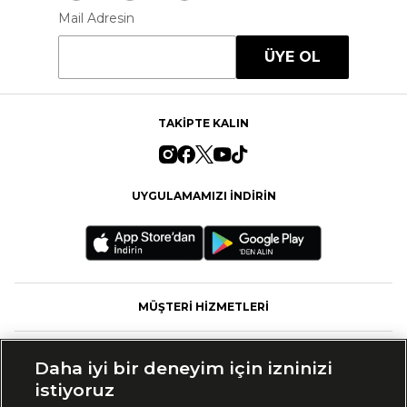
Mail Adresin
ÜYE OL
TAKİPTE KALIN
UYGULAMAMIZI İNDİRİN
MÜŞTERİ HİZMETLERİ
FASHFED
Daha iyi bir deneyim için izninizi
istiyoruz
MARKALAR