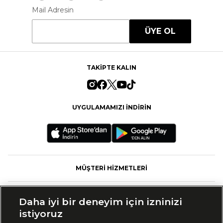
Mail Adresin
ÜYE OL
TAKİPTE KALIN
UYGULAMAMIZI İNDİRİN
MÜŞTERİ HİZMETLERİ
FASHFED
Daha iyi bir deneyim için izninizi
istiyoruz
MARKALAR