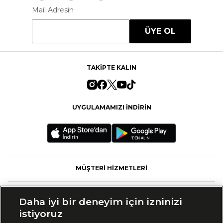
Mail Adresin
ÜYE OL
TAKİPTE KALIN
UYGULAMAMIZI İNDİRİN
MÜŞTERİ HİZMETLERİ
FASHFED
Daha iyi bir deneyim için izninizi
istiyoruz
MARKALAR