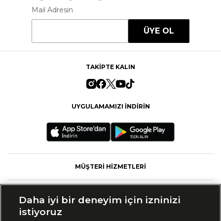
Mail Adresin
ÜYE OL
TAKİPTE KALIN
UYGULAMAMIZI İNDİRİN
MÜŞTERİ HİZMETLERİ
FASHFED
Daha iyi bir deneyim için izninizi
istiyoruz
MARKALAR