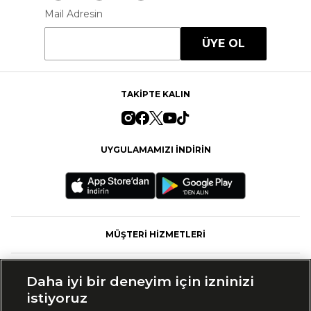
Mail Adresin
ÜYE OL
TAKİPTE KALIN
UYGULAMAMIZI İNDİRİN
MÜŞTERİ HİZMETLERİ
FASHFED
Daha iyi bir deneyim için izninizi
istiyoruz
MARKALAR