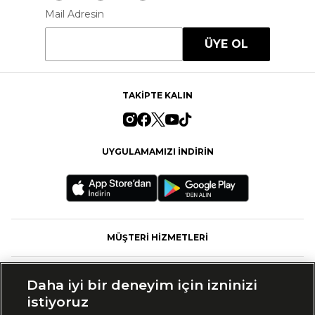
Mail Adresin
ÜYE OL
TAKİPTE KALIN
UYGULAMAMIZI İNDİRİN
MÜŞTERİ HİZMETLERİ
FASHFED
Daha iyi bir deneyim için izninizi
istiyoruz
MARKALAR