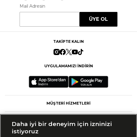
Mail Adresin
ÜYE OL
TAKİPTE KALIN
UYGULAMAMIZI İNDİRİN
MÜŞTERİ HİZMETLERİ
FASHFED
Daha iyi bir deneyim için izninizi
istiyoruz
MARKALAR