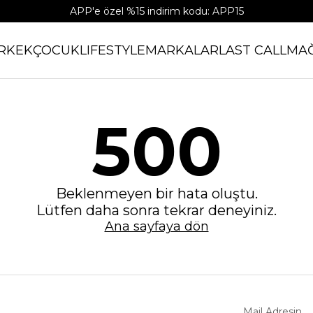
APP'e özel %15 indirim kodu: APP15
RKEK
ÇOCUK
LIFESTYLE
MARKALAR
LAST CALL
MA
500
Beklenmeyen bir hata oluştu.
Lütfen daha sonra tekrar deneyiniz.
Ana sayfaya dön
Mail Adresin