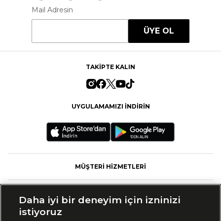
Mail Adresin
ÜYE OL
TAKİPTE KALIN
UYGULAMAMIZI İNDİRİN
MÜŞTERİ HİZMETLERİ
FASHFED
Daha iyi bir deneyim için izninizi
istiyoruz
MARKALAR