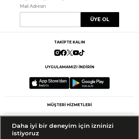
Mail Adresin
ÜYE OL
TAKİPTE KALIN
UYGULAMAMIZI İNDİRİN
MÜŞTERİ HİZMETLERİ
FASHFED
Daha iyi bir deneyim için izninizi
istiyoruz
MARKALAR