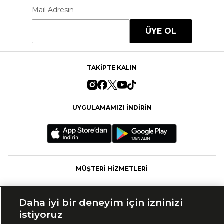
Mail Adresin
ÜYE OL
TAKİPTE KALIN
UYGULAMAMIZI İNDİRİN
MÜŞTERİ HİZMETLERİ
FASHFED
Daha iyi bir deneyim için izninizi
istiyoruz
MARKALAR