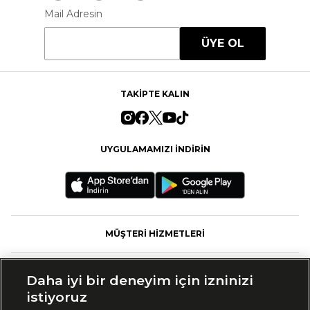
Mail Adresin
ÜYE OL
TAKİPTE KALIN
UYGULAMAMIZI İNDİRİN
MÜŞTERİ HİZMETLERİ
FASHFED
Daha iyi bir deneyim için izninizi
istiyoruz
MARKALAR