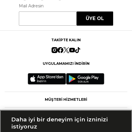
Mail Adresin
ÜYE OL
TAKİPTE KALIN
UYGULAMAMIZI İNDİRİN
MÜŞTERİ HİZMETLERİ
FASHFED
Daha iyi bir deneyim için izninizi
istiyoruz
MARKALAR