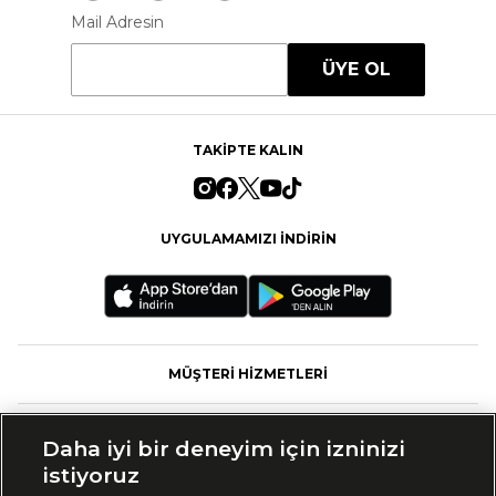
Mail Adresin
ÜYE OL
TAKİPTE KALIN
UYGULAMAMIZI İNDİRİN
MÜŞTERİ HİZMETLERİ
FASHFED
Daha iyi bir deneyim için izninizi
istiyoruz
MARKALAR