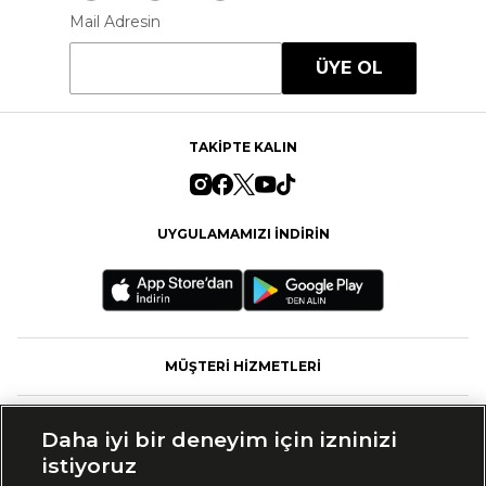
Mail Adresin
ÜYE OL
TAKİPTE KALIN
UYGULAMAMIZI İNDİRİN
MÜŞTERİ HİZMETLERİ
FASHFED
Daha iyi bir deneyim için izninizi
istiyoruz
MARKALAR