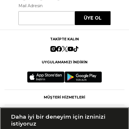
Mail Adresin
ÜYE OL
TAKİPTE KALIN
UYGULAMAMIZI İNDİRİN
MÜŞTERİ HİZMETLERİ
FASHFED
Daha iyi bir deneyim için izninizi
istiyoruz
MARKALAR