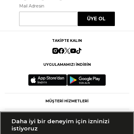
Mail Adresin
ÜYE OL
TAKİPTE KALIN
UYGULAMAMIZI İNDİRİN
MÜŞTERİ HİZMETLERİ
FASHFED
Daha iyi bir deneyim için izninizi
istiyoruz
MARKALAR