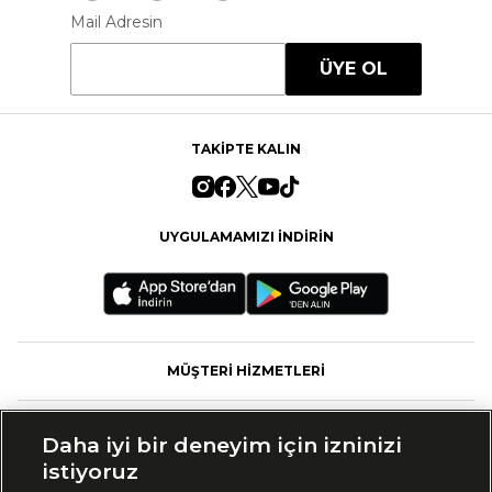
Mail Adresin
ÜYE OL
TAKİPTE KALIN
UYGULAMAMIZI İNDİRİN
MÜŞTERİ HİZMETLERİ
FASHFED
Daha iyi bir deneyim için izninizi
istiyoruz
MARKALAR