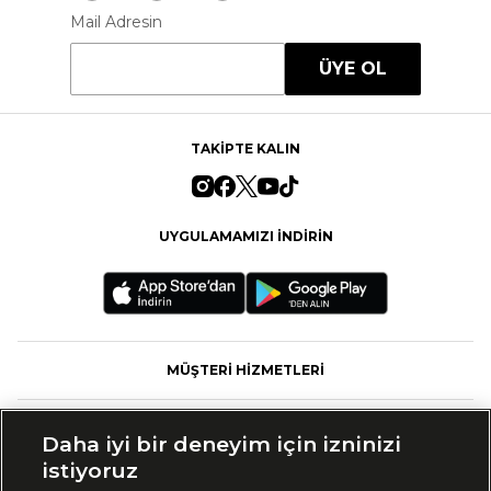
Mail Adresin
ÜYE OL
TAKİPTE KALIN
UYGULAMAMIZI İNDİRİN
MÜŞTERİ HİZMETLERİ
FASHFED
Daha iyi bir deneyim için izninizi
istiyoruz
MARKALAR