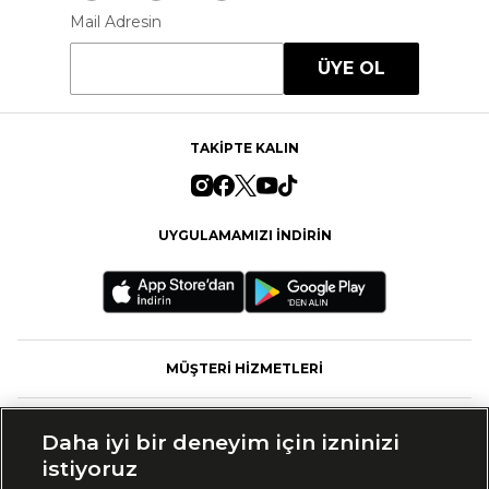
Mail Adresin
ÜYE OL
TAKİPTE KALIN
UYGULAMAMIZI İNDİRİN
MÜŞTERİ HİZMETLERİ
FASHFED
Daha iyi bir deneyim için izninizi
istiyoruz
MARKALAR