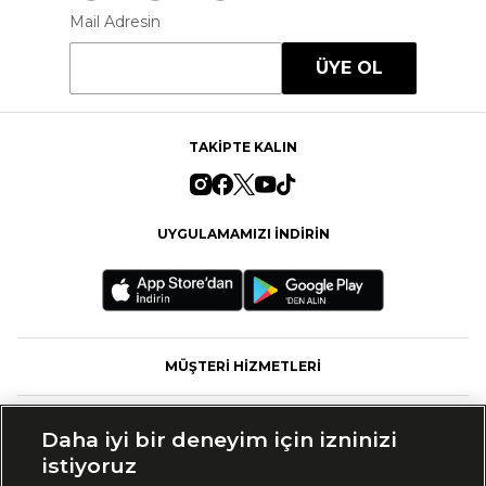
Mail Adresin
ÜYE OL
TAKİPTE KALIN
UYGULAMAMIZI İNDİRİN
MÜŞTERİ HİZMETLERİ
FASHFED
Daha iyi bir deneyim için izninizi
istiyoruz
MARKALAR