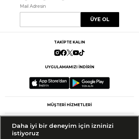
Mail Adresin
ÜYE OL
TAKİPTE KALIN
UYGULAMAMIZI İNDİRİN
MÜŞTERİ HİZMETLERİ
FASHFED
Daha iyi bir deneyim için izninizi
istiyoruz
MARKALAR