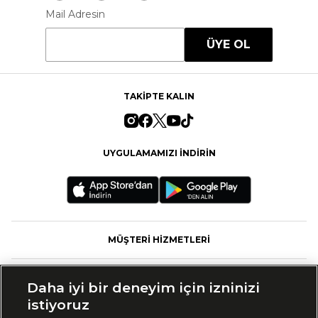
Mail Adresin
ÜYE OL
TAKİPTE KALIN
UYGULAMAMIZI İNDİRİN
MÜŞTERİ HİZMETLERİ
FASHFED
Daha iyi bir deneyim için izninizi
istiyoruz
MARKALAR