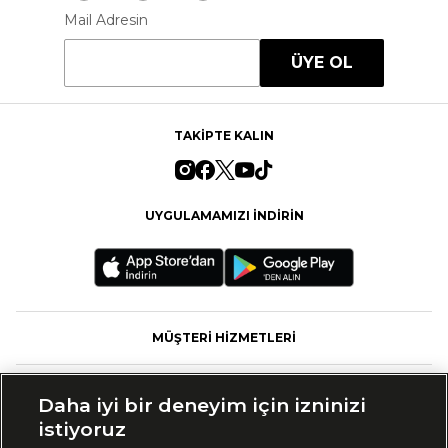
Mail Adresin
ÜYE OL
TAKİPTE KALIN
UYGULAMAMIZI İNDİRİN
MÜŞTERİ HİZMETLERİ
FASHFED
Daha iyi bir deneyim için izninizi
istiyoruz
MARKALAR