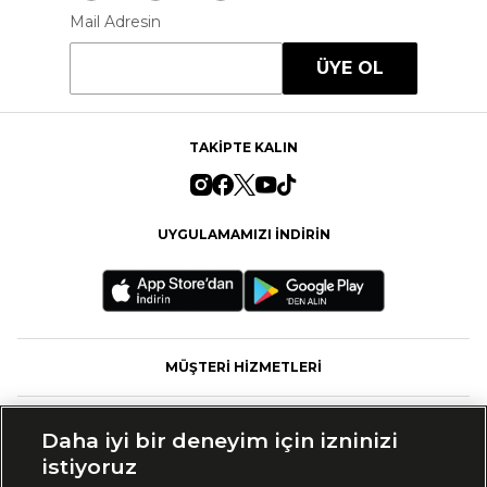
Mail Adresin
ÜYE OL
TAKİPTE KALIN
UYGULAMAMIZI İNDİRİN
MÜŞTERİ HİZMETLERİ
FASHFED
Daha iyi bir deneyim için izninizi
istiyoruz
MARKALAR