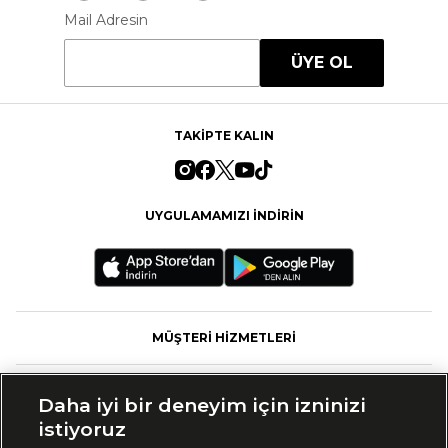
Mail Adresin
ÜYE OL
TAKİPTE KALIN
UYGULAMAMIZI İNDİRİN
MÜŞTERİ HİZMETLERİ
FASHFED
Daha iyi bir deneyim için izninizi
istiyoruz
MARKALAR