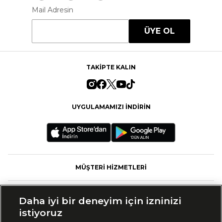
Mail Adresin
ÜYE OL
TAKİPTE KALIN
UYGULAMAMIZI İNDİRİN
MÜŞTERİ HİZMETLERİ
FASHFED
Daha iyi bir deneyim için izninizi
istiyoruz
MARKALAR