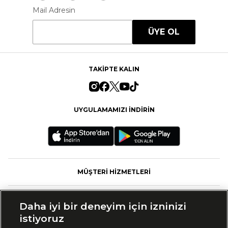
Mail Adresin
ÜYE OL
TAKİPTE KALIN
UYGULAMAMIZI İNDİRİN
MÜŞTERİ HİZMETLERİ
FASHFED
Daha iyi bir deneyim için izninizi
istiyoruz
MARKALAR