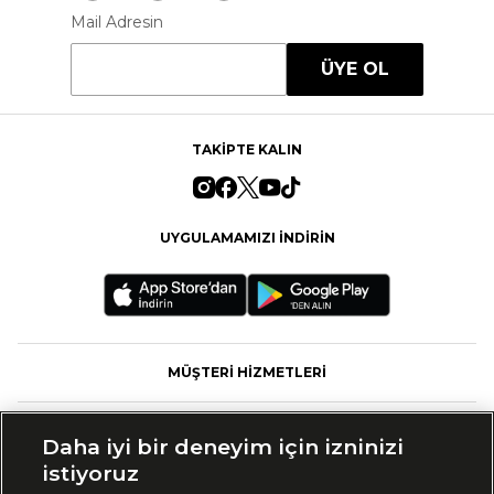
Mail Adresin
ÜYE OL
TAKİPTE KALIN
UYGULAMAMIZI İNDİRİN
MÜŞTERİ HİZMETLERİ
FASHFED
Daha iyi bir deneyim için izninizi
istiyoruz
MARKALAR