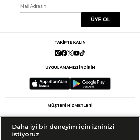
Mail Adresin
ÜYE OL
TAKİPTE KALIN
UYGULAMAMIZI İNDİRİN
MÜŞTERİ HİZMETLERİ
FASHFED
Daha iyi bir deneyim için izninizi
istiyoruz
MARKALAR