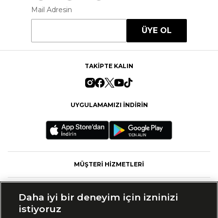
Mail Adresin
ÜYE OL
TAKİPTE KALIN
UYGULAMAMIZI İNDİRİN
MÜŞTERİ HİZMETLERİ
FASHFED
Daha iyi bir deneyim için izninizi
istiyoruz
MARKALAR