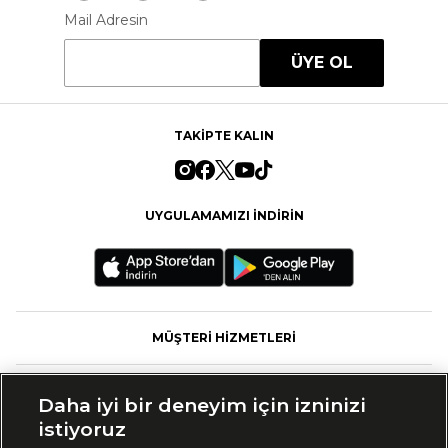
Mail Adresin
ÜYE OL
TAKİPTE KALIN
UYGULAMAMIZI İNDİRİN
MÜŞTERİ HİZMETLERİ
FASHFED
Daha iyi bir deneyim için izninizi
istiyoruz
MARKALAR