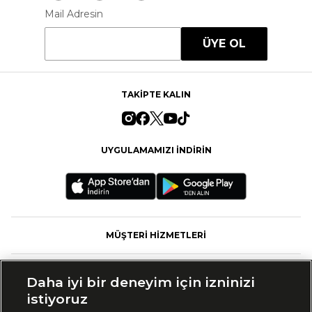
Mail Adresin
ÜYE OL
TAKİPTE KALIN
UYGULAMAMIZI İNDİRİN
MÜŞTERİ HİZMETLERİ
FASHFED
Daha iyi bir deneyim için izninizi
istiyoruz
MARKALAR