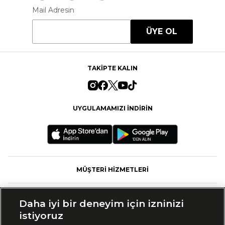
Mail Adresin
ÜYE OL
TAKİPTE KALIN
UYGULAMAMIZI İNDİRİN
MÜŞTERİ HİZMETLERİ
FASHFED
Daha iyi bir deneyim için izninizi
istiyoruz
MARKALAR