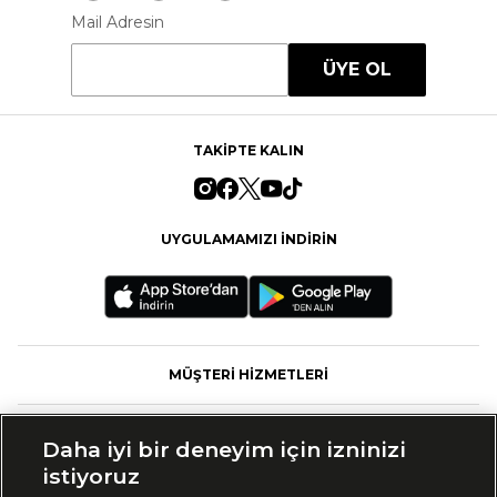
Mail Adresin
ÜYE OL
TAKİPTE KALIN
UYGULAMAMIZI İNDİRİN
MÜŞTERİ HİZMETLERİ
FASHFED
Daha iyi bir deneyim için izninizi
istiyoruz
MARKALAR