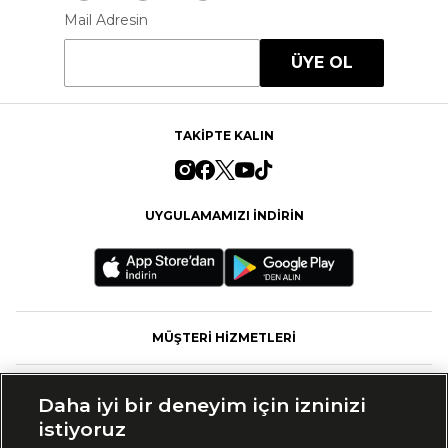
Mail Adresin
ÜYE OL
TAKİPTE KALIN
UYGULAMAMIZI İNDİRİN
MÜŞTERİ HİZMETLERİ
FASHFED
Daha iyi bir deneyim için izninizi
istiyoruz
MARKALAR